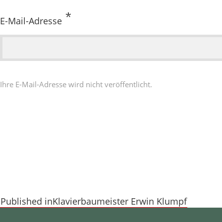
*
E-Mail-Adresse
Ihre E-Mail-Adresse wird nicht veröffentlicht.
BEITRAGSNAVIGATION
Published in
Klavierbaumeister Erwin Klumpf