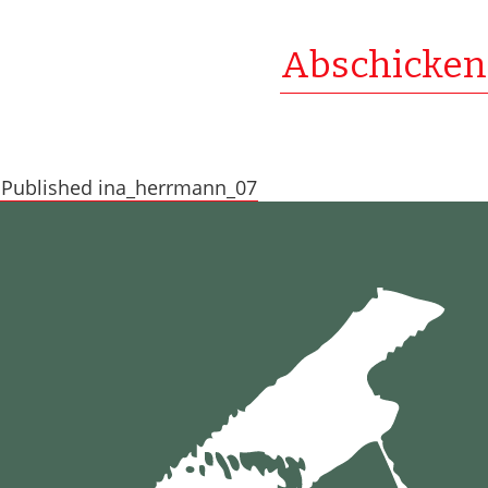
BEITRAGSNAVIGATION
Published in
a_herrmann_07