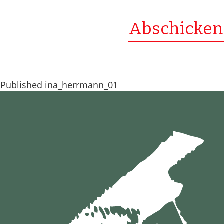
Published in
a_herrmann_01